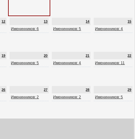
12
13
14
15
Именинников: 6
Именинников: 5
Именинников: 4
19
20
21
22
Именинников: 5
Именинников: 4
Именинников: 11
26
27
28
29
Именинников: 2
Именинников: 2
Именинников: 5