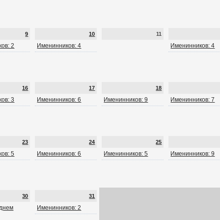
9
10
11
ов: 2
Именинников: 4
Именинников: 4
16
17
18
ов: 3
Именинников: 6
Именинников: 9
Именинников: 7
23
24
25
ов: 5
Именинников: 6
Именинников: 5
Именинников: 9
30
31
 днем
Именинников: 2