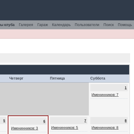
ы клуба
Галерея
Гараж
Календарь
Пользователи
Поиск
Помощь
Четверг
Пятница
Суббота
1
Именинников: 7
5
7
8
6
Именинников: 5
Именинников: 8
Именинников: 3