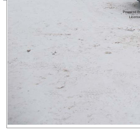
Powered By
Licens