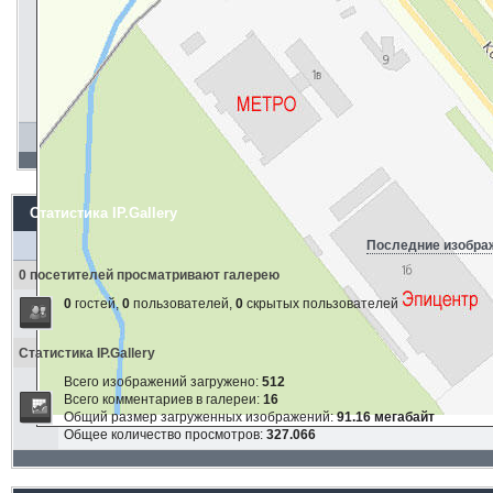
Статистика IP.Gallery
Последние изобра
0 посетителей просматривают галерею
0
гостей,
0
пользователей,
0
скрытых пользователей
Статистика IP.Gallery
Всего изображений загружено:
512
Всего комментариев в галереи:
16
Общий размер загруженных изображений:
91.16 мегабайт
Общее количество просмотров:
327.066