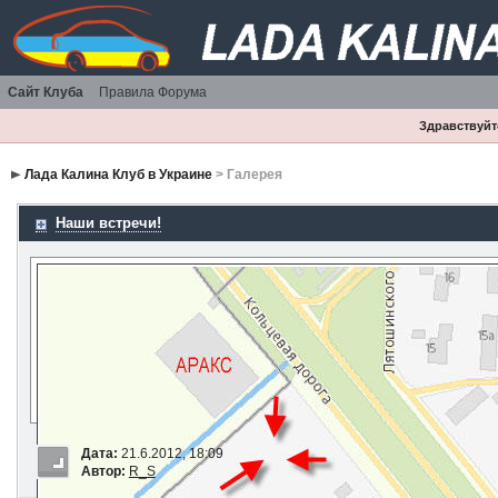
Сайт Клуба
Правила Форума
Здравствуйте
Лада Калина Клуб в Украине
> Галерея
Наши встречи!
Дата:
21.6.2012, 18:09
Автор:
R_S