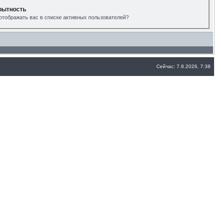
рытность
отображать вас в списке активных пользователей?
Сейчас: 7.8.2026, 7:38