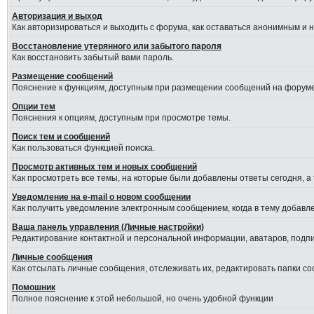
Авторизация и выход
Как авторизироваться и выходить с форума, как оставаться анонимным и 
Восстановление утерянного или забытого пароля
Как восстановить забытый вами пароль.
Размещение сообщений
Пояснение к функциям, доступным при размещении сообщений на форуме
Опции тем
Пояснения к опциям, доступным при просмотре темы.
Поиск тем и сообщений
Как пользоваться функцией поиска.
Просмотр активных тем и новых сообщений
Как просмотреть все темы, на которые были добавлены ответы сегодня, а
Уведомление на е-mail о новом сообщении
Как получить уведомление электронным сообщением, когда в тему добавле
Ваша панель управления (Личные настройки)
Редактирование контактной и персональной информации, аватаров, подпис
Личные сообщения
Как отсылать личные сообщения, отслеживать их, редактировать папки с
Помошник
Полное пояснение к этой небольшой, но очень удобной функции