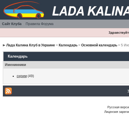
Сайт Клуба
Правила Форума
Здравствуйте
Лада Калина Клуб в Украине
>
Календарь
>
Основной календарь
> 5 Ию
Календарь
Именинники
охрим
(49)
Русская версия
Лицензия зареги