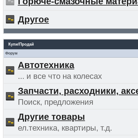
Горюче-смазочные матер
Другое
Купи/Продай
Форум
Автотехника
... и все что на колесах
Запчасти, расходники, ак
Поиск, предложения
Другие товары
ел.техника, квартиры, т.д.