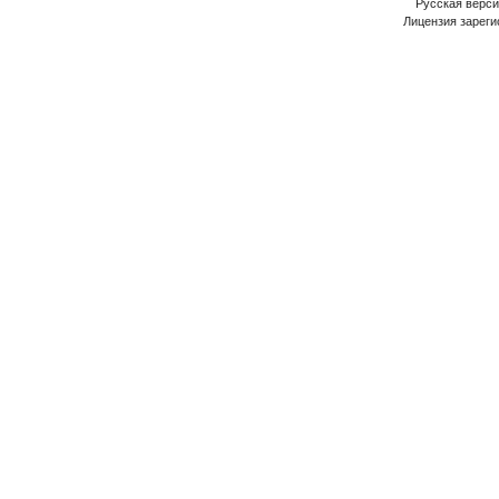
Русская версия
Лицензия зареги