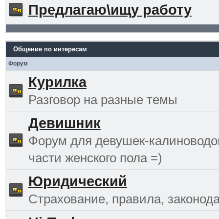
Предлагаю\ищу работу
Общение по интересам
Форум
Курилка
Разговор на разные темы
Девишник
Форум для девушек-калиноводо
части женского пола =)
Юридический
Страхование, правила, законода