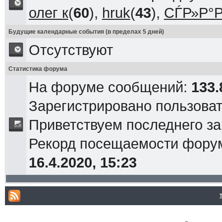
олег к
(
60
),
hruk
(
43
),
СЃР»Р°Р
Будущие календарные события (в пределах 5 дней)
Отсутствуют
Статистика форума
На форуме сообщений:
133.
Зарегистрировано пользова
Приветствуем последнего з
Рекорд посещаемости фор
16.4.2020, 15:23