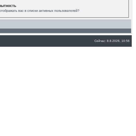
рытность
отображать вас в списке активных пользователей?
Сейчас: 8.8.2026, 10:56