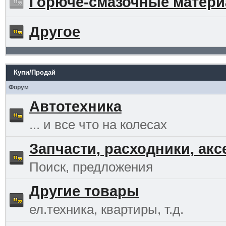
Горюче-смазочные матер
Другое
Купи/Продай
Форум
Автотехника
... и все что на колесах
Запчасти, расходники, ак
Поиск, предложения
Другие товары
ел.техника, квартиры, т.д.