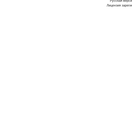
Русская версия
Лицензия зареги