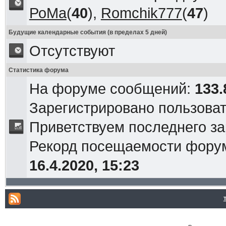
РоМа
(
40
),
Romchik777
(
47
)
Будущие календарные события (в пределах 5 дней)
Отсутствуют
Статистика форума
На форуме сообщений:
133.
Зарегистрировано пользова
Приветствуем последнего з
Рекорд посещаемости фор
16.4.2020, 15:23