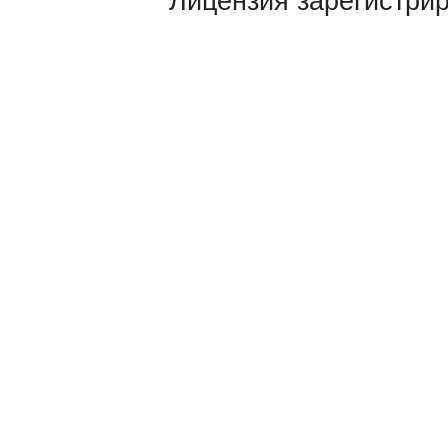
Лицензия зарегистри