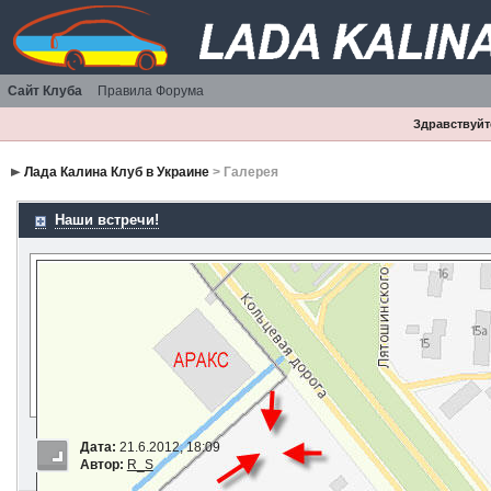
Сайт Клуба
Правила Форума
Здравствуйте
Лада Калина Клуб в Украине
> Галерея
Наши встречи!
Дата:
21.6.2012, 18:09
Автор:
R_S