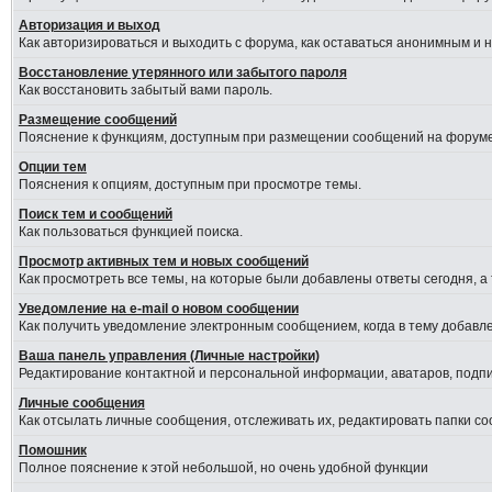
Авторизация и выход
Как авторизироваться и выходить с форума, как оставаться анонимным и 
Восстановление утерянного или забытого пароля
Как восстановить забытый вами пароль.
Размещение сообщений
Пояснение к функциям, доступным при размещении сообщений на форуме
Опции тем
Пояснения к опциям, доступным при просмотре темы.
Поиск тем и сообщений
Как пользоваться функцией поиска.
Просмотр активных тем и новых сообщений
Как просмотреть все темы, на которые были добавлены ответы сегодня, а
Уведомление на е-mail о новом сообщении
Как получить уведомление электронным сообщением, когда в тему добавле
Ваша панель управления (Личные настройки)
Редактирование контактной и персональной информации, аватаров, подпис
Личные сообщения
Как отсылать личные сообщения, отслеживать их, редактировать папки с
Помошник
Полное пояснение к этой небольшой, но очень удобной функции