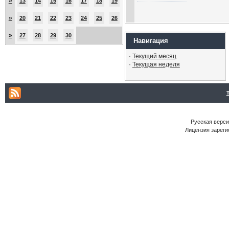
»
13
14
15
16
17
18
19
»
20
21
22
23
24
25
26
»
27
28
29
30
Навигация
·
Текущий месяц
·
Текущая неделя
Русская версия
Лицензия зареги