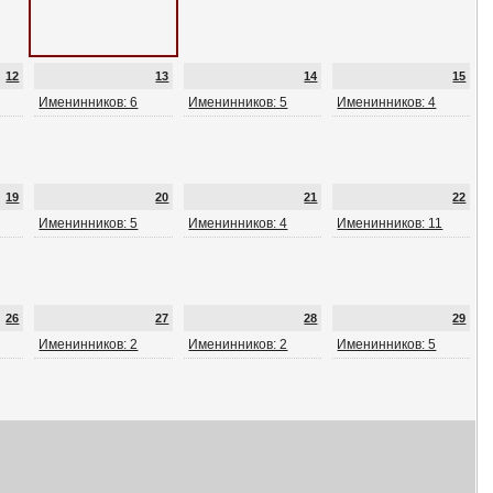
12
13
14
15
Именинников: 6
Именинников: 5
Именинников: 4
19
20
21
22
Именинников: 5
Именинников: 4
Именинников: 11
26
27
28
29
Именинников: 2
Именинников: 2
Именинников: 5