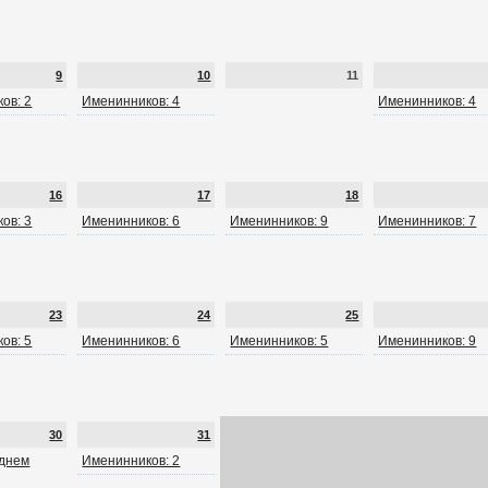
9
10
11
ов: 2
Именинников: 4
Именинников: 4
16
17
18
ов: 3
Именинников: 6
Именинников: 9
Именинников: 7
23
24
25
ов: 5
Именинников: 6
Именинников: 5
Именинников: 9
30
31
 днем
Именинников: 2