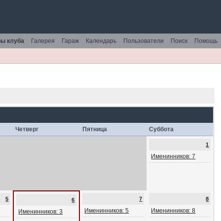
ы клуба
Галерея
Гараж
Календарь
Пользователи
Поиск
Помощь
Четверг
Пятница
Суббота
1
Именинников: 7
5
7
8
6
Именинников: 5
Именинников: 8
Именинников: 3