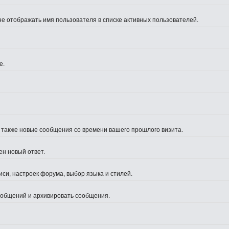
не отображать имя пользователя в списке активных пользователей.
е.
а также новые сообщения со времени вашего прошлого визита.
ен новый ответ.
си, настроек форума, выбор языка и стилей.
сообщений и архивировать сообщения.