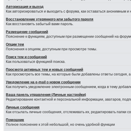
Авторизация и выход
Как авторизироваться и выходить с форума, как оставаться анонимным и 
Восстановление утерянного или забытого пароля
Как восстановить забытый вами пароль.
Размещение сообщений
Пояснение к функциям, доступным при размещении сообщений на форум
Опции тем
Пояснения к опциям, доступным при просмотре темы.
Поиск тем и сообщений
Как пользоваться функцией поиска.
Просмотр активных тем и новых сообщений
Как просмотреть все темы, на которые были добавлены ответы сегодня, 
Уведомление на е-mail о новом сообщении
Как получить уведомление электронным сообщением, когда в тему добавл
Ваша панель управления (Личные настройки)
Редактирование контактной и персональной информации, аватаров, подпи
Личные сообщения
Как отсылать личные сообщения, отслеживать их, редактировать папки 
Помошник
Полное пояснение к этой небольшой, но очень удобной функции