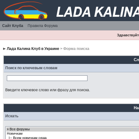
Сайт Клуба
Правила Форума
Здравствуйте
Лада Калина Клуб в Украине
> Форма поиска
Сл
Поиск по ключевым словам
Введите ключевое слово или фразу для поиска.
На
Искать