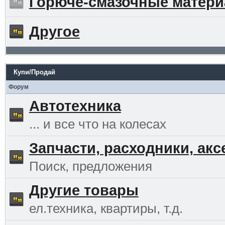
Горюче-смазочные матер
Другое
Купи/Продай
Форум
Автотехника
... и все что на колесах
Запчасти, расходники, ак
Поиск, предложения
Другие товары
ел.техника, квартиры, т.д.