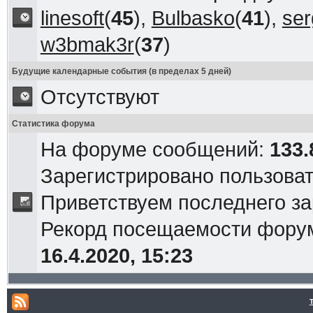
linesoft
(
45
),
Bulbasko
(
41
),
ser
w3bmak3r
(
37
)
Будущие календарные события (в пределах 5 дней)
Отсутствуют
Статистика форума
На форуме сообщений:
133.
Зарегистрировано пользова
Приветствуем последнего з
Рекорд посещаемости фор
16.4.2020, 15:23