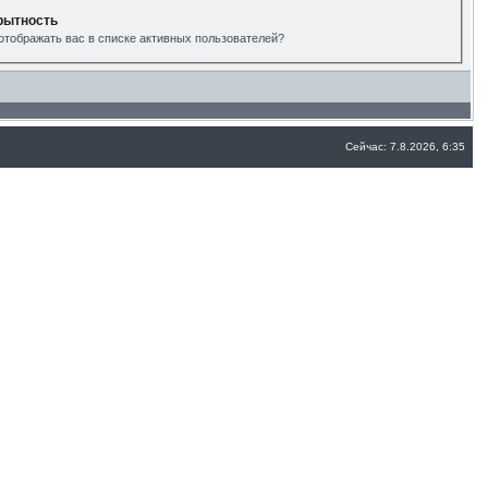
рытность
отображать вас в списке активных пользователей?
Сейчас: 7.8.2026, 6:35