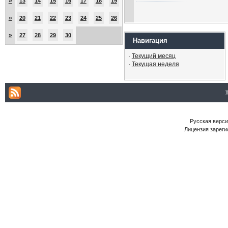
»
13
14
15
16
17
18
19
»
20
21
22
23
24
25
26
»
27
28
29
30
Навигация
·
Текущий месяц
·
Текущая неделя
Русская версия
Лицензия зареги