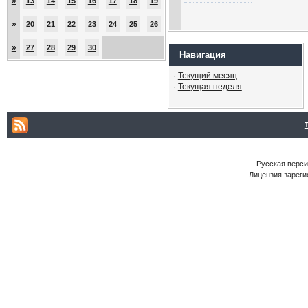
»
13
14
15
16
17
18
19
»
20
21
22
23
24
25
26
»
27
28
29
30
Навигация
·
Текущий месяц
·
Текущая неделя
Русская версия
Лицензия зареги