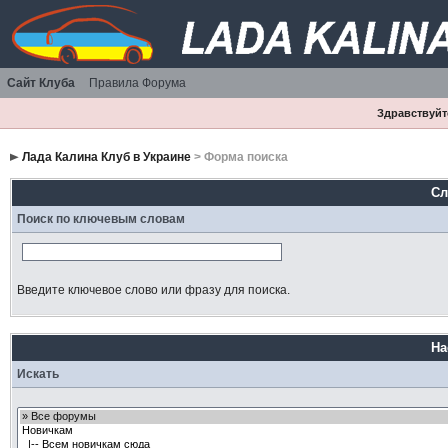
Сайт Клуба
Правила Форума
Здравствуйте
Лада Калина Клуб в Украине
> Форма поиска
Сл
Поиск по ключевым словам
Введите ключевое слово или фразу для поиска.
На
Искать