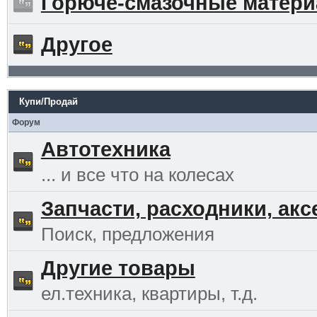
Горюче-смазочные матер
Другое
Купи/Продай
Форум
Автотехника
... и все что на колесах
Запчасти, расходники, ак
Поиск, предложения
Другие товары
ел.техника, квартиры, т.д.