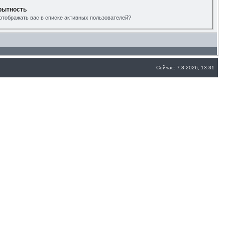
рытность
отображать вас в списке активных пользователей?
Сейчас: 7.8.2026, 13:31