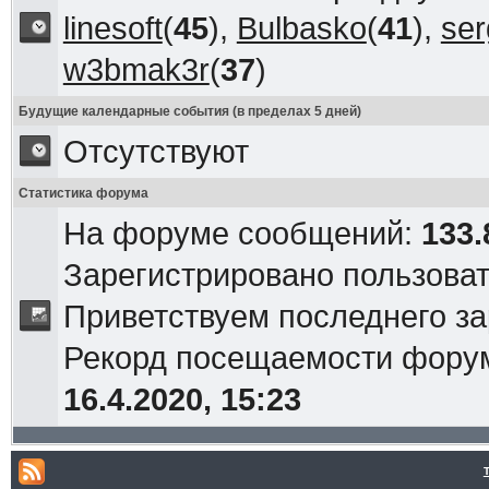
linesoft
(
45
),
Bulbasko
(
41
),
ser
w3bmak3r
(
37
)
Будущие календарные события (в пределах 5 дней)
Отсутствуют
Статистика форума
На форуме сообщений:
133.
Зарегистрировано пользова
Приветствуем последнего з
Рекорд посещаемости фор
16.4.2020, 15:23