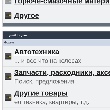
Горюче-смазочные матер
Другое
Купи/Продай
Форум
Автотехника
... и все что на колесах
Запчасти, расходники, ак
Поиск, предложения
Другие товары
ел.техника, квартиры, т.д.