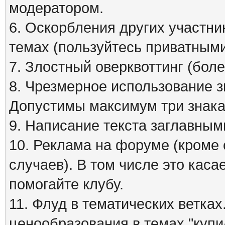
модератором.
6. Оскорбления других участни
темах (пользуйтесь приватным
7. Злостный оверквоттинг (бол
8. Чрезмерное использование зна
Допустимы максимум три знака
9. Написание текста заглавным
10. Реклама на форуме (кроме
случаев). В том числе это кас
помогайте клубу.
11. Флуд в тематических ветка
ценообразования в темах "куп