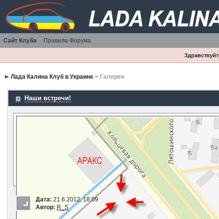
Сайт Клуба
Правила Форума
Здравствуйте
Лада Калина Клуб в Украине
> Галерея
Наши встречи!
Дата:
21.6.2012, 18:09
Автор:
R_S