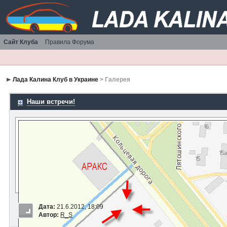
Сайт Клуба
Правила Форума
Лада Калина Клуб в Украине
> Галерея
Наши встречи!
Дата:
21.6.2012, 18:09
Автор:
R_S