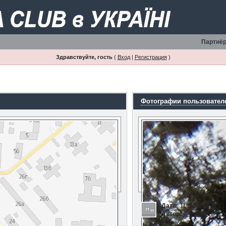
Партнёр
Здравствуйте, гость
(
Вход
|
Регистрация
)
Фотографии пользовател
Дата:
11.3.2014, 23:21
Автор:
Олег808