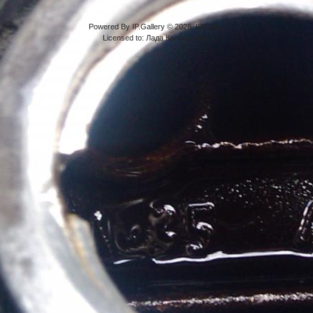
Powered By IP.Gallery © 2026 IPS, Inc.
Licensed to: Лада Калина Клуб