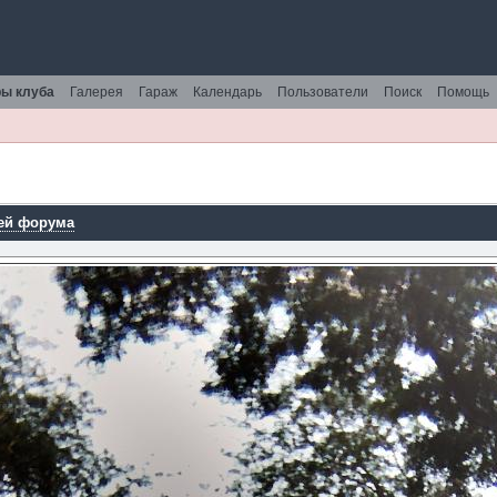
ы клуба
Галерея
Гараж
Календарь
Пользователи
Поиск
Помощь
ей форума