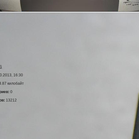
S
0.2013, 16:30
4.87 килобайт
риев:
0
ов:
13212