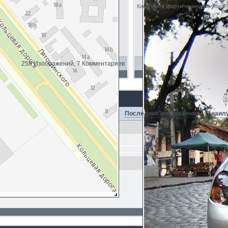
Как узнать форумчанина на улице?
258 Изображений, 7 Комментариев
Последние изображения
·
С наил