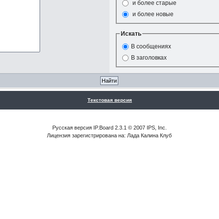
и более старые
и более новые
Искать
В сообщениях
В заголовках
Текстовая версия
Русская версия IP.Board 2.3.1 © 2007 IPS, Inc.
Лицензия зарегистрирована на: Лада Калина Клуб