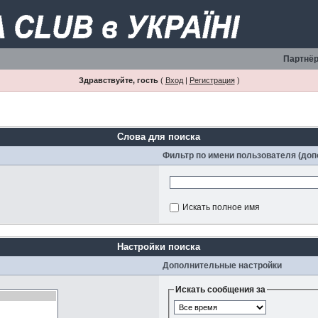
Партнёр
Здравствуйте, гость
(
Вход
|
Регистрация
)
Слова для поиска
Фильтр по имени пользователя (до
Искать полное имя
Настройки поиска
Дополнительные настройки
Искать сообщения за