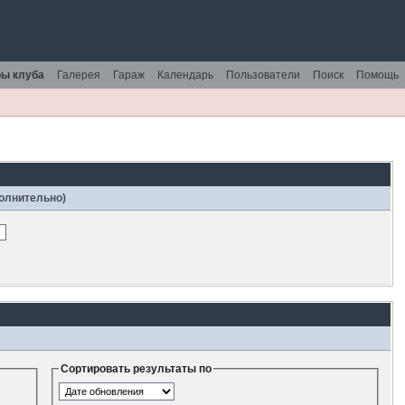
ы клуба
Галерея
Гараж
Календарь
Пользователи
Поиск
Помощь
полнительно)
Сортировать результаты по