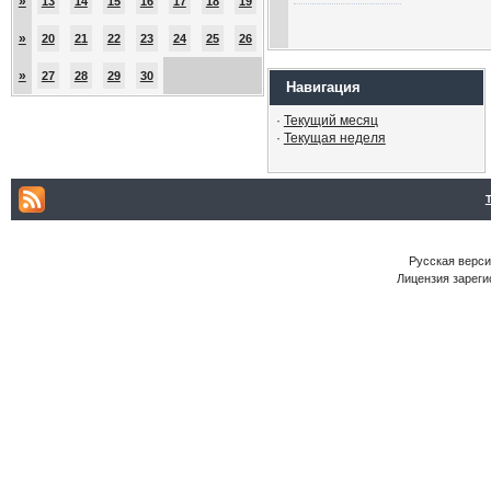
»
13
14
15
16
17
18
19
»
20
21
22
23
24
25
26
»
27
28
29
30
Навигация
·
Текущий месяц
·
Текущая неделя
Русская версия
Лицензия зареги