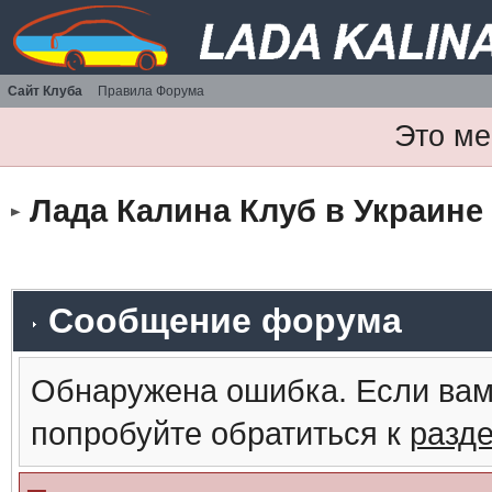
Сайт Клуба
Правила Форума
Это ме
Лада Калина Клуб в Украине
Сообщение форума
Обнаружена ошибка. Если вам
попробуйте обратиться к
разд