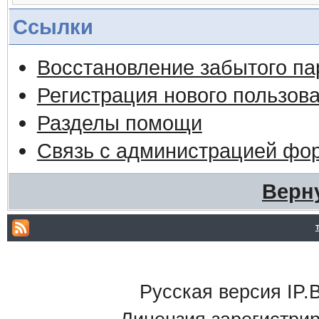
Ссылки
Восстановление забытого па
Регистрация нового пользов
Разделы помощи
Связь с администрацией фо
Верн
Русская версия IP.B