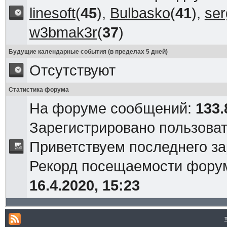
linesoft
(
45
),
Bulbasko
(
41
),
ser
w3bmak3r
(
37
)
Будущие календарные события (в пределах 5 дней)
Отсутствуют
Статистика форума
На форуме сообщений:
133.
Зарегистрировано пользова
Приветствуем последнего з
Рекорд посещаемости фор
16.4.2020, 15:23