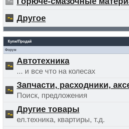
Горюче-смазочные матер
Другое
Купи/Продай
Форум
Автотехника
... и все что на колесах
Запчасти, расходники, ак
Поиск, предложения
Другие товары
ел.техника, квартиры, т.д.