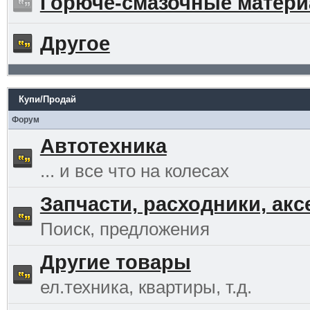
Горюче-смазочные матер
Другое
Купи/Продай
Форум
Автотехника
... и все что на колесах
Запчасти, расходники, ак
Поиск, предложения
Другие товары
ел.техника, квартиры, т.д.