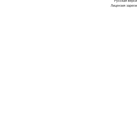
Русская версия
Лицензия зареги