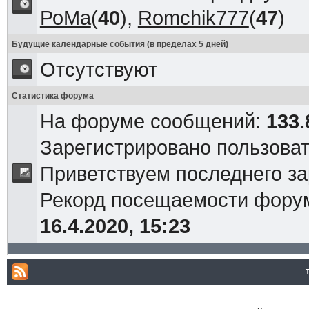
РоМа
(
40
),
Romchik777
(
47
)
Будущие календарные события (в пределах 5 дней)
Отсутствуют
Статистика форума
На форуме сообщений:
133.
Зарегистрировано пользова
Приветствуем последнего з
Рекорд посещаемости фор
16.4.2020, 15:23