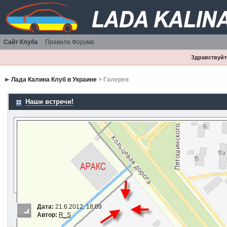
Сайт Клуба
Правила Форума
Здравствуйте
Лада Калина Клуб в Украине
> Галерея
Наши встречи!
Дата:
21.6.2012, 18:09
Автор:
R_S