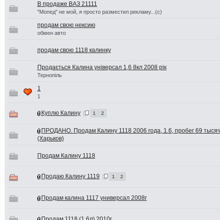
В продаже ВАЗ 21111
"Мопед" не мой, я просто разместил рекламу...(с)
продам свою нексию
обмен авто
продам свою 1118 калинку
Продається Калина універсал 1,6 8кл 2008 рік
Тернопіль
1
1
Куплю Калину
1
2
ПРОДАНО. Продам Калину 1118 2006 года, 1.6, пробег 69 тыся
(Харьков)
Продам Калину 1118
Продаю Калину 1119
1
2
Продам калина 1117 универсал 2008г
Продам 1118 (1,6л) 2010г.