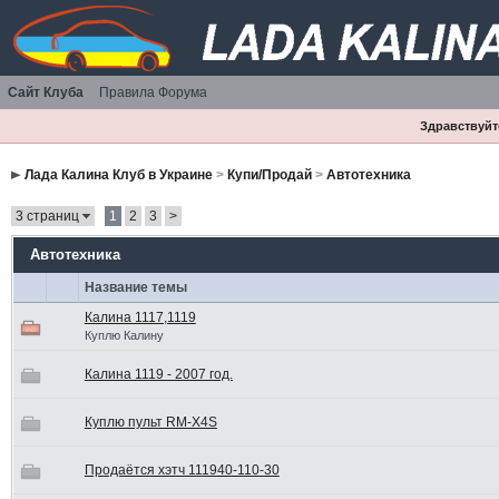
Сайт Клуба
Правила Форума
Здравствуйте
Лада Калина Клуб в Украине
>
Купи/Продай
>
Автотехника
3 страниц
1
2
3
>
Автотехника
Название темы
Калина 1117,1119
Куплю Калину
Калина 1119 - 2007 год.
Куплю пульт RM-X4S
Продаётся хэтч 111940-110-30