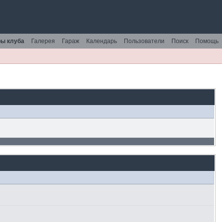
ы клуба
Галерея
Гараж
Календарь
Пользователи
Поиск
Помощь