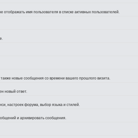
не отображать имя пользователя в списке активных пользователей.
е.
а также новые сообщения со времени вашего прошлого визита.
ен новый ответ.
си, настроек форума, выбор языка и стилей.
сообщений и архивировать сообщения.