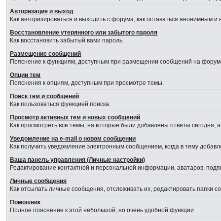
Авторизация и выход
Как авторизироваться и выходить с форума, как оставаться анонимным и 
Восстановление утерянного или забытого пароля
Как восстановить забытый вами пароль.
Размещение сообщений
Пояснение к функциям, доступным при размещении сообщений на форум
Опции тем
Пояснения к опциям, доступным при просмотре темы.
Поиск тем и сообщений
Как пользоваться функцией поиска.
Просмотр активных тем и новых сообщений
Как просмотреть все темы, на которые были добавлены ответы сегодня, 
Уведомление на е-mail о новом сообщении
Как получить уведомление электронным сообщением, когда в тему добавл
Ваша панель управления (Личные настройки)
Редактирование контактной и персональной информации, аватаров, подпи
Личные сообщения
Как отсылать личные сообщения, отслеживать их, редактировать папки 
Помошник
Полное пояснение к этой небольшой, но очень удобной функции