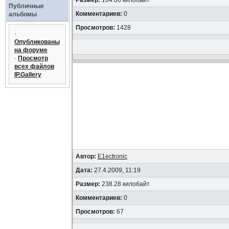
Размер:
104.06 килобайт
Публичные
Комментариев:
0
альбомы
Просмотров:
1428
·
Опубликованы
на форуме
·
Просмотр
всех файлов
IP.Gallery
Автор:
E1ectronic
Дата:
27.4.2009, 11:19
Размер:
238.28 килобайт
Комментариев:
0
Просмотров:
67