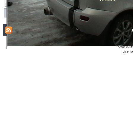
Powered By
Licens