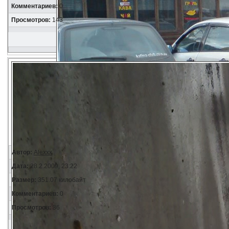
Комментариев:
0
Просмотров:
143
Автор:
Alexxx
Дата:
28.2.2009, 23:22
Размер:
351.07 килобайт
Комментариев:
0
Просмотров:
36