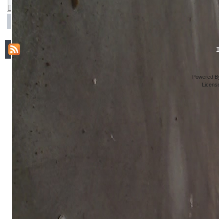
Powered By
Licens