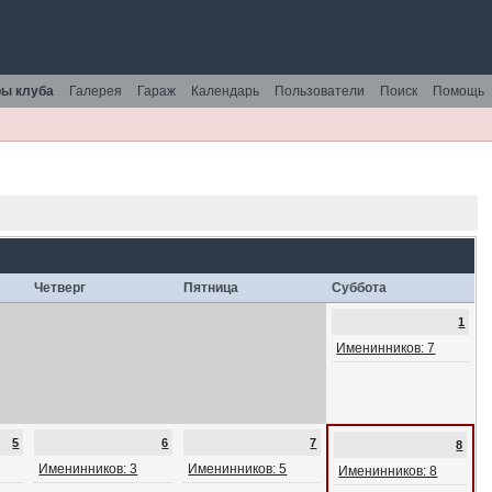
ы клуба
Галерея
Гараж
Календарь
Пользователи
Поиск
Помощь
Четверг
Пятница
Суббота
1
Именинников: 7
5
6
7
8
Именинников: 3
Именинников: 5
Именинников: 8