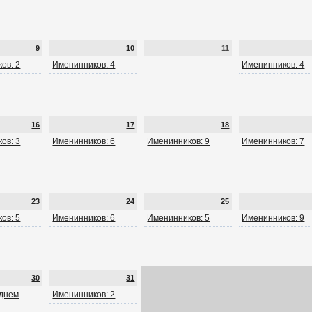
9
10
11
ов: 2
Именинников: 4
Именинников: 4
16
17
18
ов: 3
Именинников: 6
Именинников: 9
Именинников: 7
23
24
25
ов: 5
Именинников: 6
Именинников: 5
Именинников: 9
30
31
 днем
Именинников: 2