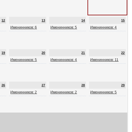
12
13
14
15
Именинников: 6
Именинников: 5
Именинников: 4
19
20
21
22
Именинников: 5
Именинников: 4
Именинников: 11
26
27
28
29
Именинников: 2
Именинников: 2
Именинников: 5