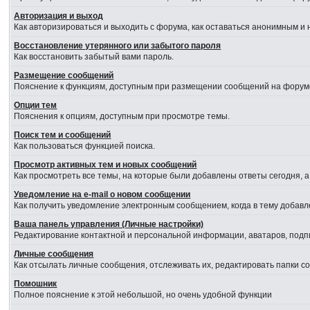
Авторизация и выход
Как авторизироваться и выходить с форума, как оставаться анонимным и 
Восстановление утерянного или забытого пароля
Как восстановить забытый вами пароль.
Размещение сообщений
Пояснение к функциям, доступным при размещении сообщений на форум
Опции тем
Пояснения к опциям, доступным при просмотре темы.
Поиск тем и сообщений
Как пользоваться функцией поиска.
Просмотр активных тем и новых сообщений
Как просмотреть все темы, на которые были добавлены ответы сегодня, 
Уведомление на е-mail о новом сообщении
Как получить уведомление электронным сообщением, когда в тему добавл
Ваша панель управления (Личные настройки)
Редактирование контактной и персональной информации, аватаров, подпи
Личные сообщения
Как отсылать личные сообщения, отслеживать их, редактировать папки 
Помошник
Полное пояснение к этой небольшой, но очень удобной функции