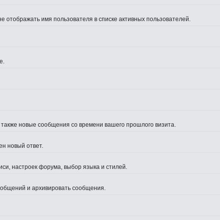
не отображать имя пользователя в списке активных пользователей.
е.
а также новые сообщения со времени вашего прошлого визита.
ен новый ответ.
си, настроек форума, выбор языка и стилей.
сообщений и архивировать сообщения.