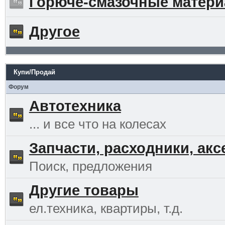
Горюче-смазочные матер
Другое
Купи/Продай
Форум
Автотехника
... и все что на колесах
Запчасти, расходники, ак
Поиск, предложения
Другие товары
ел.техника, квартиры, т.д.