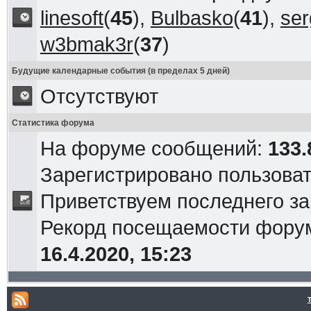
linesoft
(
45
),
Bulbasko
(
41
),
ser
w3bmak3r
(
37
)
Будущие календарные события (в пределах 5 дней)
Отсутствуют
Статистика форума
На форуме сообщений:
133.
Зарегистрировано пользова
Приветствуем последнего з
Рекорд посещаемости фор
16.4.2020, 15:23