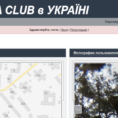
Партнёр
Здравствуйте, гость
(
Вход
|
Регистрация
)
Фотографии пользовател
Дата:
11.3.2014, 23:21
Автор:
Олег808