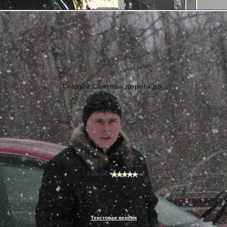
Старый Салтов - дорога до...
Рейтинг
Текстовая версия