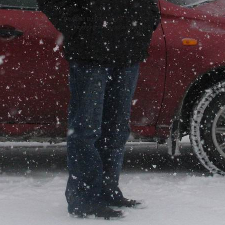
Powered By IP.Gallery © 2026 IPS, Inc.
Licensed to: Лада Калина Клуб