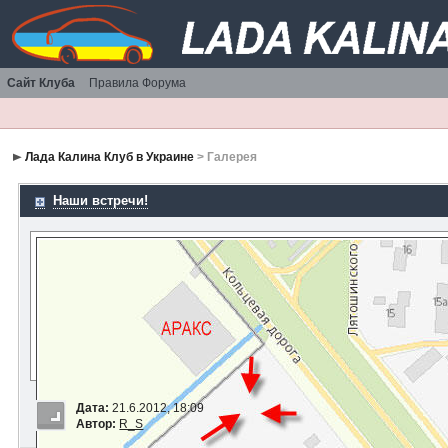
Сайт Клуба
Правила Форума
Лада Калина Клуб в Украине
> Галерея
Наши встречи!
Дата:
21.6.2012, 18:09
Автор:
R_S