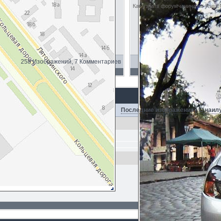
Как узнать форумчанина на улице?
258 Изображений, 7 Комментариев
Последние изображения
·
С наил