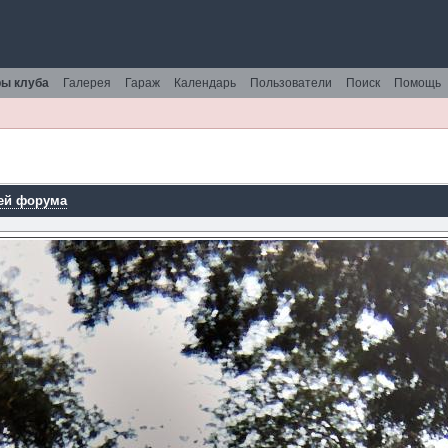
ы клуба
Галерея
Гараж
Календарь
Пользователи
Поиск
Помощь
ей форума