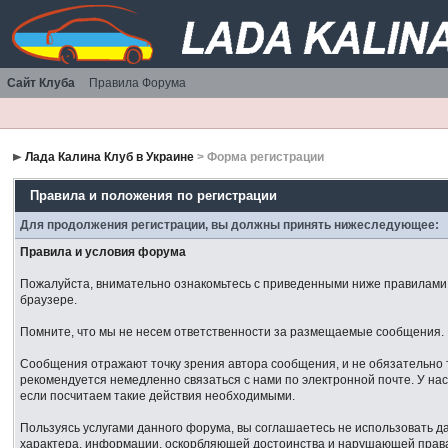
Сайт Клуба
Правила Форума
Лада Калина Клуб в Украине
> Форма регистрации
Правила и положения по регистрации
Для продолжения регистрации, вы должны принять нижеследующее:
Правила и условия форума
Пожалуйста, внимательно ознакомьтесь с приведенными ниже правилами. 
браузере.
Помните, что мы не несем ответственности за размещаемые сообщения. М
Сообщения отражают точку зрения автора сообщения, и не обязательно 
рекомендуется немедленно связаться с нами по электронной почте. У нас
если посчитаем такие действия необходимыми.
Пользуясь услугами данного форума, вы соглашаетесь не использовать 
характера, информации, оскорбляющей достоинства и нарушающей права