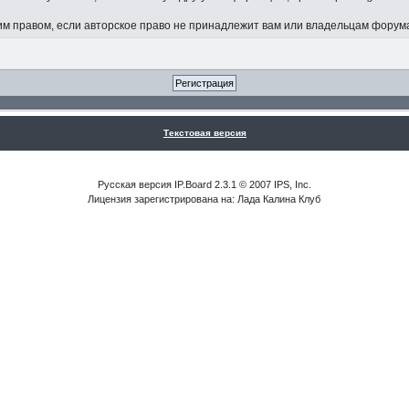
 правом, если авторское право не принадлежит вам или владельцам форум
Текстовая версия
Русская версия IP.Board 2.3.1 © 2007 IPS, Inc.
Лицензия зарегистрирована на: Лада Калина Клуб