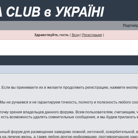
Партнёр
Здравствуйте, гость
(
Вход
|
Регистрация
)
Если вы принимаете их и желаете продолжить регистрацию, нажмите кнопку 
ы не ручаемся и не гарантируем точность, полноту и полезность любого со
точку зрения владельцев данного форума. Всем пользователям, считающим,
 есть возможность удалять сомнительные сообщения, и мы будем прилагать м
данный форум для размещения заведомо ложной, неточной, оскорбительной,
 на личную жизнь, а также любую другую информацию, противоречащую зак