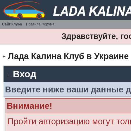
Сайт Клуба
Правила Форума
Здравствуйте, го
Лада Калина Клуб в Украине
Вход
Введите ниже ваши данные д
Внимание!
Пройти авторизацию могут тол