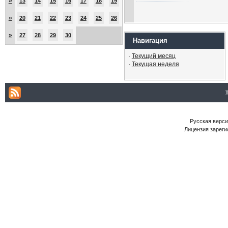
»
13
14
15
16
17
18
19
»
20
21
22
23
24
25
26
»
27
28
29
30
Навигация
·
Текущий месяц
·
Текущая неделя
Русская версия
Лицензия зареги