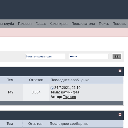
ы клуба
Галерея
Гараж
Календарь
Пользователи
Поиск
Помощь
Тем
Ответов
Последнее сообщение
24.7.2021, 21:10
149
3.304
Тема:
Датчик фаз
Автор:
Thyssen
Тем
Ответов
Последнее сообщение