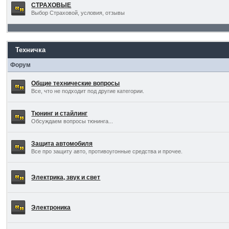
СТРАХОВЫЕ
Выбор Страховой, условия, отзывы
Техничка
Форум
Общие технические вопросы
Все, что не подходит под другие категории.
Тюнинг и стайлинг
Обсуждаем вопросы тюнинга...
Защита автомобиля
Все про защиту авто, противоугонные средства и прочее.
Электрика, звук и свет
Электроника