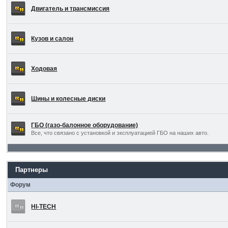
Двигатель и трансмиссия
Кузов и салон
Ходовая
Шины и колесные диски
ГБО (газо-балонное оборудование)
Все, что связано с установкой и эксплуатацией ГБО на наших авто.
Партнеры
Форум
HI-TECH