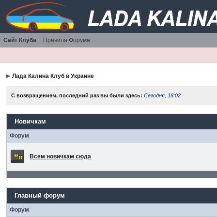
Сайт Клуба
Правила Форума
Лада Калина Клуб в Украине
С возвращением, последний раз вы были здесь:
Сегодня, 18:02
Новичкам
Форум
Всем новичкам сюда
Главный форум
Форум