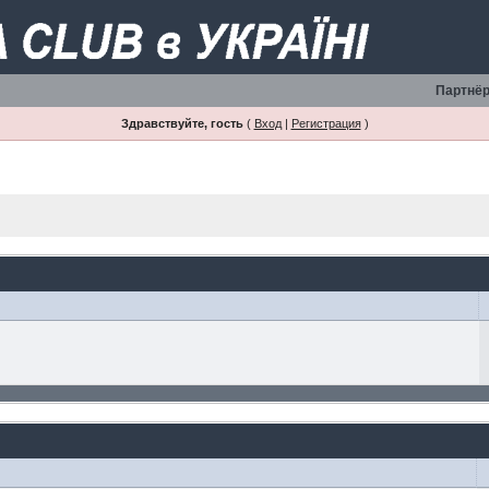
Партнёр
Здравствуйте, гость
(
Вход
|
Регистрация
)