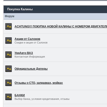
Покупка Калины
Форум
ACHTUNG!!! ПОКУПКА НОВОЙ КАЛИНЫ С НОМЕРОМ ДВИГАТЕ
Акции от Салонов
Скидки и акции от Салонов
УкрАвто ВАЗ
Контактная Информация
Официальные Дилеры
Отзывы о СТО, заправках, мойках
БАНКИ
Выбор банка, условия кредитования, отзывы