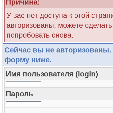
Причина:
У вас нет доступа к этой стра
авторизованы, можете сделать 
попробовать снова.
Сейчас вы не авторизованы. 
форму ниже.
Имя пользователя (login)
Пароль