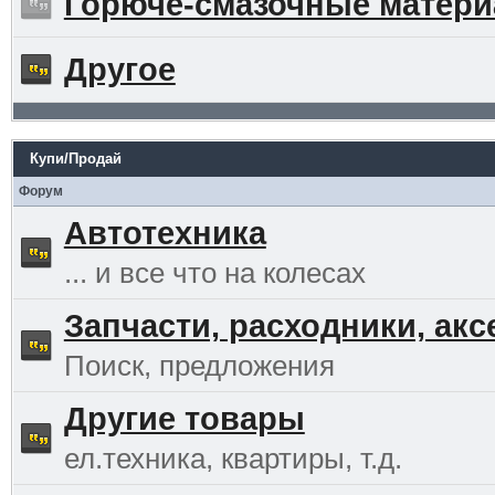
Горюче-смазочные матер
Другое
Купи/Продай
Форум
Автотехника
... и все что на колесах
Запчасти, расходники, ак
Поиск, предложения
Другие товары
ел.техника, квартиры, т.д.