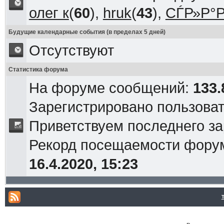
олег к
(
60
),
hruk
(
43
),
СЃР»Р°Р
Будущие календарные события (в пределах 5 дней)
Отсутствуют
Статистика форума
На форуме сообщений:
133.
Зарегистрировано пользова
Приветствуем последнего з
Рекорд посещаемости фор
16.4.2020, 15:23