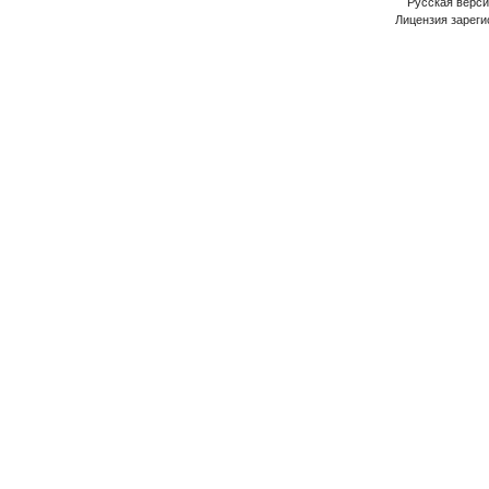
Русская версия
Лицензия зареги