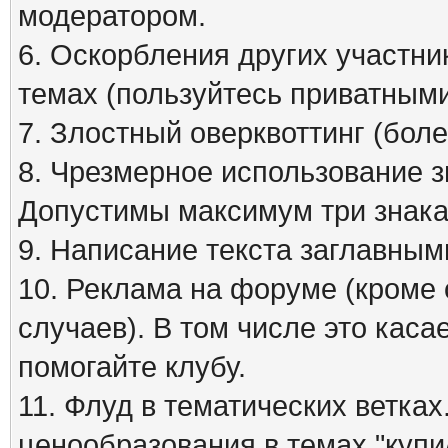
модератором.
6. Оскорбления других участни
темах (пользуйтесь приватным
7. Злостный оверквоттинг (бол
8. Чрезмерное использование зна
Допустимы максимум три знака
9. Написание текста заглавным
10. Реклама на форуме (кроме
случаев). В том числе это кас
помогайте клубу.
11. Флуд в тематических ветка
ценообразования в темах "куп