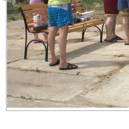
Powered By
Licens