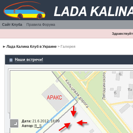
Сайт Клуба
Правила Форума
Здравствуйте
Лада Калина Клуб в Украине
> Галерея
Наши встречи!
Дата:
21.6.2012, 18:09
Автор:
R_S