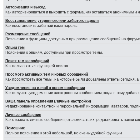
Авторизация и выход
Как авторизироваться и выходить с форума, как оставаться анонимным и 
Восстановление утерянного или забытого пароля
Как восстановить забытый вами пароль.
Размещение сообщений
Пояснение к функциям, доступным при размещении сообщений на форуме
Опции тем
Пояснения к опциям, доступным при просмотре темы.
Поиск тем и сообщений
Как пользоваться функцией поиска.
Просмотр активных тем и новых сообщений
Как просмотреть все темы, на которые были добавлены ответы сегодня, а
Уведомление на е-mail о новом сообщении
Как получить уведомление электронным сообщением, когда в тему добавле
Ваша панель управления (Личные настройки)
Редактирование контактной и персональной информации, аватаров, подпис
Личные сообщения
Как отсылать личные сообщения, отслеживать их, редактировать папки с
Помошник
Полное пояснение к этой небольшой, но очень удобной функции